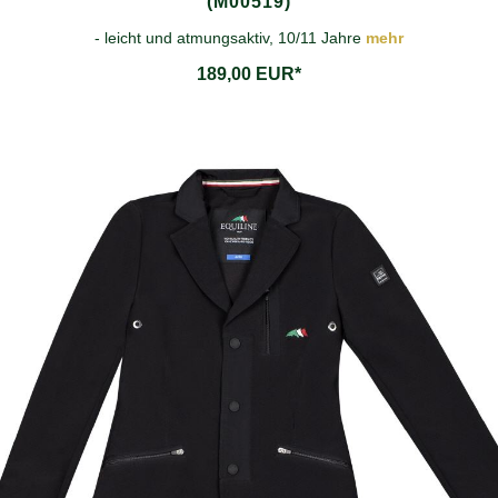
(M00519)
- leicht und atmungsaktiv, 10/11 Jahre
mehr
189,00 EUR*