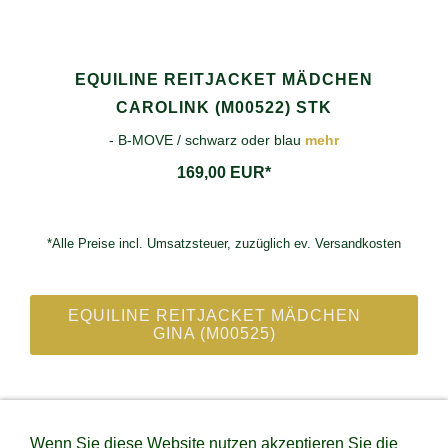
EQUILINE REITJACKET MÄDCHEN
CAROLINK (M00522) STK
- B-MOVE / schwarz oder blau
mehr
169,00 EUR*
*Alle Preise incl. Umsatzsteuer, zuzüglich ev. Versandkosten
EQUILINE REITJACKET MÄDCHEN
GINA (M00525)
IMPRESSUM
DATENSCHUTZ
VERSAND &
Wenn Sie diese Website nutzen akzeptieren Sie die