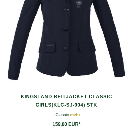
KINGSLAND REITJACKET CLASSIC
GIRLS(KLC-SJ-904) STK
- Classic
mehr
159,00 EUR*