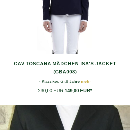
CAV.TOSCANA MÄDCHEN ISA'S JACKET
(GBA008)
- Klassiker, Gr.8 Jahre
mehr
230,00 EUR
149,00 EUR*