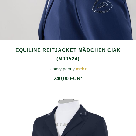
EQUILINE REITJACKET MÄDCHEN CIAK
(M00524)
- navy peony
mehr
240,00 EUR*