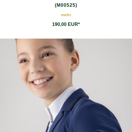
(M00525)
mehr
190,00 EUR*