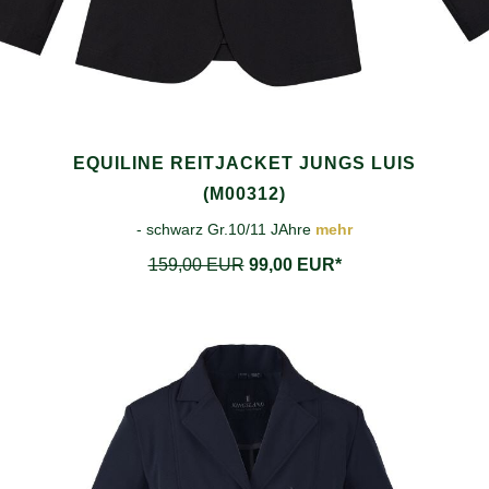
EQUILINE REITJACKET JUNGS LUIS
(M00312)
- schwarz Gr.10/11 JAhre
mehr
159,00 EUR
99,00 EUR*