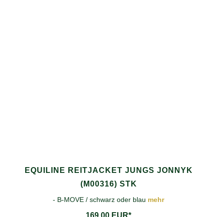
EQUILINE REITJACKET JUNGS JONNYK
(M00316) STK
- B-MOVE / schwarz oder blau
mehr
169,00 EUR*