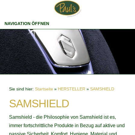
NAVIGATION ÖFFNEN
Sie sind hier:
Startseite
»
HERSTELLER
»
SAMSHIELD
SAMSHIELD
Samshield - die Philosophie von Samshield ist es,
immer fortschrittliche Produkte in Bezug auf aktive und
passive Sicherheit, Komfort, Hygiene, Material und