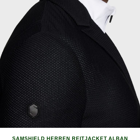
SAMSHIELD HERREN REITJACKET ALBAN