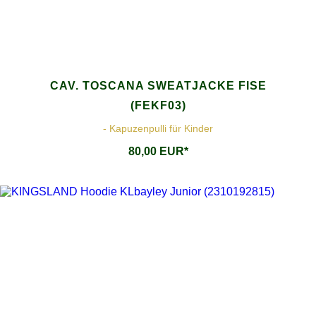
CAV. TOSCANA SWEATJACKE FISE
(FEKF03)
- Kapuzenpulli für Kinder
80,00 EUR*