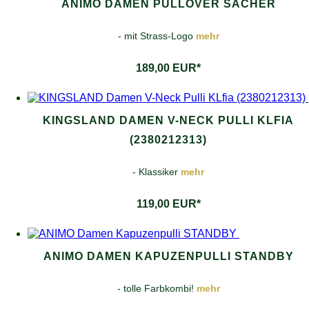
ANIMO DAMEN PULLOVER SACHER
- mit Strass-Logo
mehr
189,00 EUR*
KINGSLAND DAMEN V-NECK PULLI KLFIA
(2380212313)
- Klassiker
mehr
119,00 EUR*
ANIMO DAMEN KAPUZENPULLI STANDBY
- tolle Farbkombi!
mehr