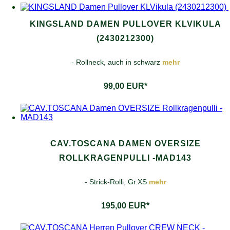
KINGSLAND DAMEN PULLOVER KLVIKULA
(2430212300)
- Rollneck, auch in schwarz
mehr
99,00 EUR*
CAV.TOSCANA DAMEN OVERSIZE
ROLLKRAGENPULLI -MAD143
- Strick-Rolli, Gr.XS
mehr
195,00 EUR*