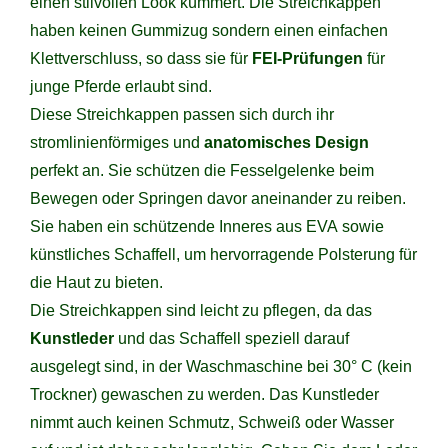
einen stilvollen Look kümmert. Die Streichkappen
haben keinen Gummizug sondern einen einfachen
Klettverschluss, so dass sie für
FEI-Prüfungen
für
junge Pferde erlaubt sind.
Diese Streichkappen passen sich durch ihr
stromlinienförmiges und
anatomisches Design
perfekt an. Sie schützen die Fesselgelenke beim
Bewegen oder Springen davor aneinander zu reiben.
Sie haben ein schützende Inneres aus EVA sowie
künstliches Schaffell, um hervorragende Polsterung für
die Haut zu bieten.
Die Streichkappen sind leicht zu pflegen, da das
Kunstleder
und das Schaffell speziell darauf
ausgelegt sind, in der Waschmaschine bei 30° C (kein
Trockner) gewaschen zu werden. Das Kunstleder
nimmt auch keinen Schmutz, Schweiß oder Wasser