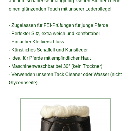
auf und ist daher sehr langlebig. Geben Sie dem Leder
einen glänzenden Touch mit unserer Lederpflege!
- Zugelassen für FEI-Prüfungen für junge Pferde
- Perfekter Sitz, extra weich und komfortabel
- Einfacher Klettverschluss
- Künstliches Schaffell und Kunstleder
- Ideal für Pferde mit empfindlicher Haut
- Maschinenwaschbar bei 30° (kein Trockner)
- Verwenden unseren Tack Cleaner oder Wasser (nicht
Glycerinseife)