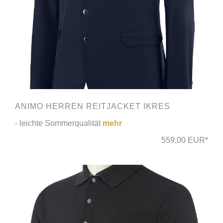
ANIMO HERREN REITJACKET IKRES
- leichte Sommerqualität
mehr
559,00 EUR*