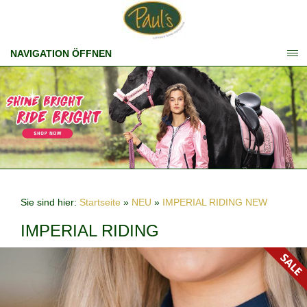
NAVIGATION ÖFFNEN
Sie sind hier:
Startseite
»
NEU
»
IMPERIAL RIDING NEW
IMPERIAL RIDING