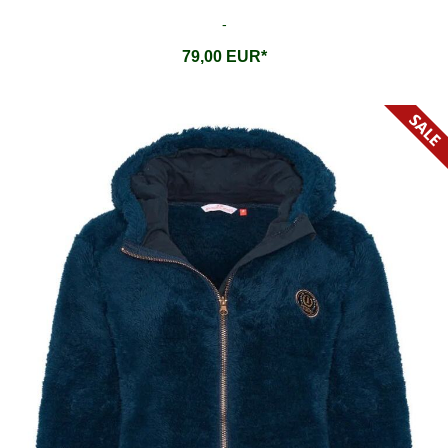
-
79,00 EUR*