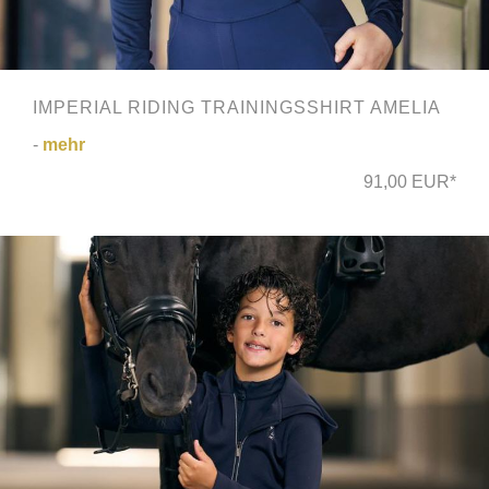
IMPERIAL RIDING TRAININGSSHIRT AMELIA
-
mehr
91,00 EUR*