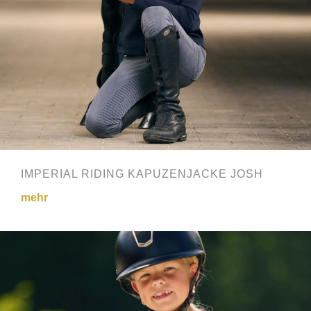
IMPERIAL RIDING KAPUZENJACKE JOSH
mehr