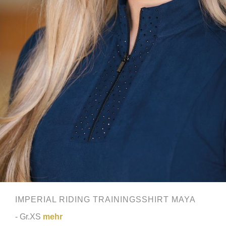
IMPERIAL RIDING TRAININGSSHIRT MAYA
- Gr.XS
mehr