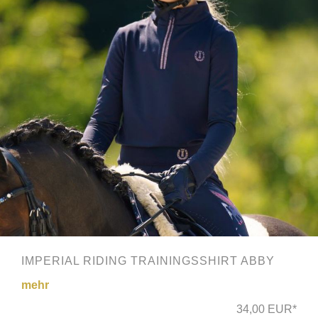
IMPERIAL RIDING TRAININGSSHIRT ABBY
mehr
34,00 EUR*