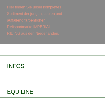
Hier finden Sie unser komplettes
Sortiment der jungen, coolen und
auffallend farbenfrohen
Reitsportmarke IMPERIAL
RIDING aus den Niederlanden.
INFOS
EQUILINE