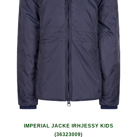
IMPERIAL JACKE IRHJESSY KIDS
(36323009)