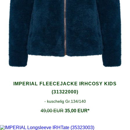
IMPERIAL FLEECEJACKE IRHCOSY KIDS
(31322000)
- kuschelig Gr.134/140
49,00 EUR
35,00 EUR*