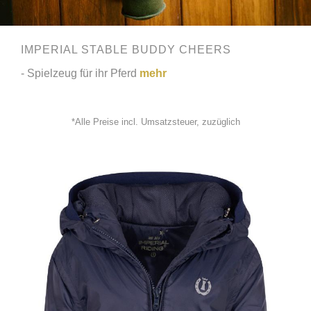
IMPERIAL STABLE BUDDY CHEERS
- Spielzeug für ihr Pferd
mehr
*Alle Preise incl. Umsatzsteuer, zuzüglich