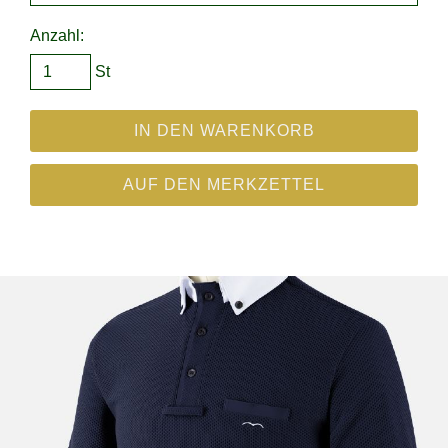
Anzahl:
St
IN DEN WARENKORB
AUF DEN MERKZETTEL