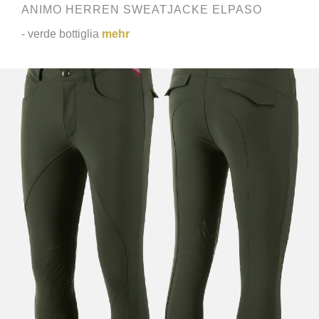
ANIMO HERREN SWEATJACKE ELPASO
- verde bottiglia
mehr