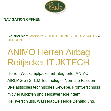
NAVIGATION ÖFFNEN
Sie sind hier:
Startseite
»
BEKLEIDUNG
»
REITJACKETS
»
HERREN
ANIMO Herren Airbag
Reitjacket IT-JKTECH
Herren Wettkampfjacke mit integrierter ANIMO
AIRBAG SYSTEM Technologie. Normale Passform.
Bi-elastisches technisches Gewebe. Frontverschluss
mit vier Knöpfen und selbstverriegelndem
Reißverschluss. Wasserabweisende Behandlung.