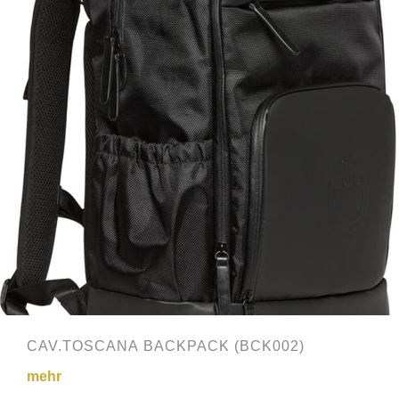
CAV.TOSCANA BACKPACK (BCK002)
mehr