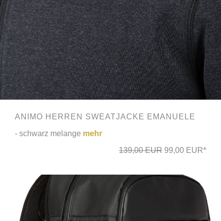
ANIMO HERREN SWEATJACKE EMANUELE
- schwarz melange
mehr
139,00 EUR
99,00 EUR*