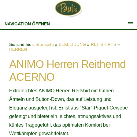
NAVIGATION ÖFFNEN
Sie sind hier:
Startseite
»
BEKLEIDUNG
»
REITSHIRTS
»
HERREN
ANIMO Herren Reithemd
ACERNO
Extraleichtes ANIMO Herren Reitshirt mit halben
Ärmeln und Button-Down, das auf Leistung und
Eleganz ausgelegt ist. Er ist aus "Star"-Piquet-Gewebe
gefertigt und bietet ein leichtes, atmungsaktives und
kühles Tragegefühl, das optimalen Komfort bei
Wettkämpfen gewährleistet.