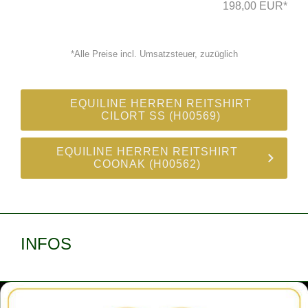
198,00 EUR*
*Alle Preise incl. Umsatzsteuer, zuzüglich
EQUILINE HERREN REITSHIRT
CILORT SS (H00569)
EQUILINE HERREN REITSHIRT
COONAK (H00562)
INFOS