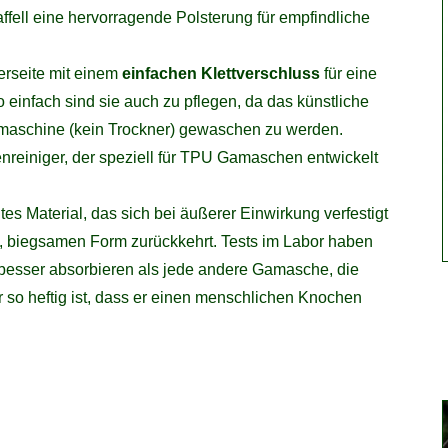
ffell eine hervorragende Polsterung für empfindliche
erseite mit einem
einfachen Klettverschluss
für eine
 einfach sind sie auch zu pflegen, da das künstliche
schmaschine (kein Trockner) gewaschen zu werden.
reiniger, der speziell für TPU Gamaschen entwickelt
es Material, das sich bei äußerer Einwirkung verfestigt
ren, biegsamen Form zurückkehrt. Tests im Labor haben
esser absorbieren als jede andere Gamasche, die
er so heftig ist, dass er einen menschlichen Knochen