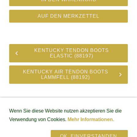
AUF DEN MERKZETTEL
KENTUCKY TENDON BOOTS
ELASTIC (88197)
KENTUCKY AIR TENDON BOOTS
LAMMFELL (88192)
IMPRESSUM
DATENSCHUTZ
VERSAND &
Wenn Sie diese Website nutzen akzeptieren Sie die
ZAHLUNGSARTEN
LIEFERZEITEN
WIDERRUFSRECHT
WIDERRUFSFORMULAR
AGB
Verwendung von Cookies.
Mehr Informationen.
RETOURE
WIDERRUF
Paul's exclusive horse equipment - Gottfried-Joos-Str.27 -
OK, EINVERSTANDEN.