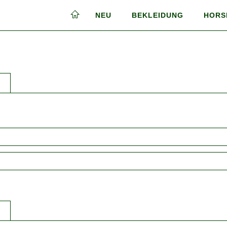
NEU
BEKLEIDUNG
HORS