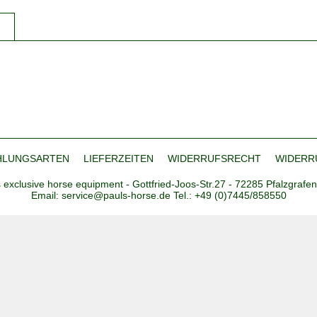
HLUNGSARTEN
LIEFERZEITEN
WIDERRUFSRECHT
WIDERR
s exclusive horse equipment - Gottfried-Joos-Str.27 - 72285 Pfalzgrafen
Email: service@pauls-horse.de Tel.: +49 (0)7445/858550